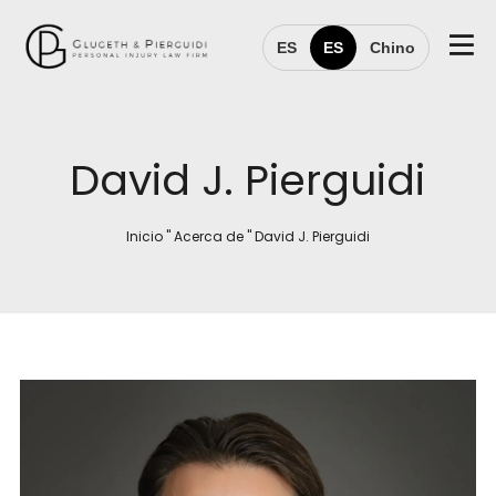
ES
ES
Chino
David J. Pierguidi
Inicio
"
Acerca de
"
David J. Pierguidi