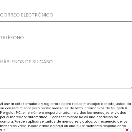
Al enviar este formulario y registrarse para recibir mensajes de texto, usted da
su consentimiento para recibir mensajes de texto informativos de Glugeth &
Pierguidi, P.C. en el número proporcionado, incluidos los mensajes enviados
por el marcador automático. El consentimiento no es una condición de
compra. Pueden aplicarse tarifas de mensajes y datos. La frecuencia de los
mensajes varía. Puede darse de baja en cualquier momento respondiendo
STOP. Responda HELP para obtener ayuda.
Política de privacidad
|
Condiciones