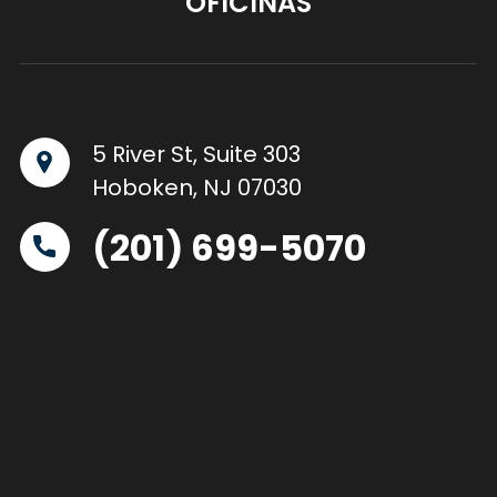
OFICINAS
5 River St, Suite 303
Hoboken, NJ 07030
(201) 699-5070