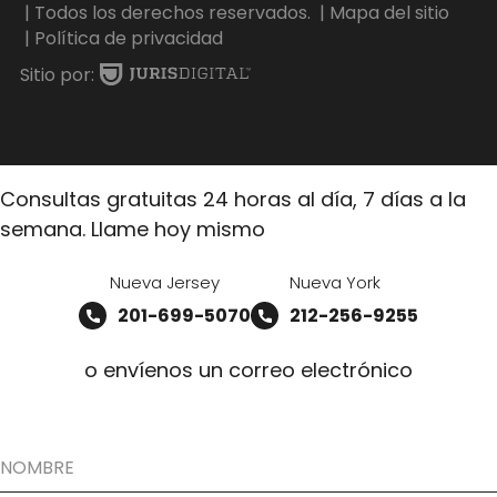
| Todos los derechos reservados.
| Mapa del sitio
| Política de privacidad
Sitio por:
Consultas gratuitas 24 horas al día, 7 días a la
semana. Llame hoy mismo
Nueva Jersey
Nueva York
201-699-5070
212-256-9255
o envíenos un correo electrónico