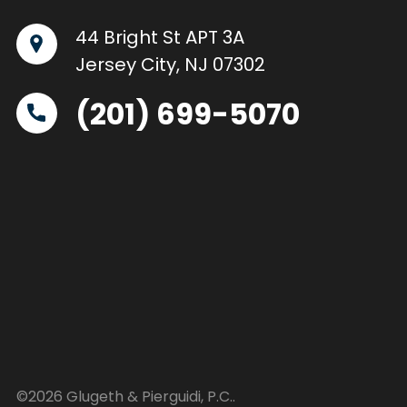
44 Bright St APT 3A
Jersey City, NJ 07302
(201) 699-5070
©2026 Glugeth & Pierguidi, P.C..