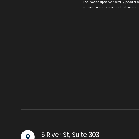
los mensajes variará, y podrá 
información sobre el tratamien
5 River St, Suite 303