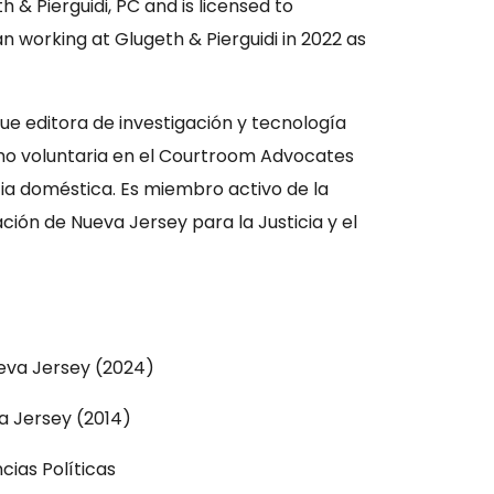
h & Pierguidi, PC and is licensed to
 working at Glugeth & Pierguidi in 2022 as
fue editora de investigación y tecnología
mo voluntaria en el Courtroom Advocates
cia doméstica. Es miembro activo de la
ción de Nueva Jersey para la Justicia y el
eva Jersey (2024)
a Jersey (2014)
ncias Políticas