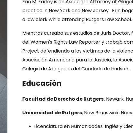
Erin M. Farley is an Associate Attorney at Gluget
practice in New York and New Jersey. Erin began
a law clerk while attending Rutgers Law School.
Mientras cursaba sus estudios de Juris Doctor, 
del Women's Rights Law Reporter y trabajó co
Project defendiendo a las víctimas de la violen
Asociación Americana para la Justicia, la Asocia
Colegio de Abogados del Condado de Hudson.
Educación
Facultad de Derecho de Rutgers,
Newark, Nu
Universidad de Rutgers
, New Brunswick, Nuev
Licenciatura en Humanidades: Inglés y Cie