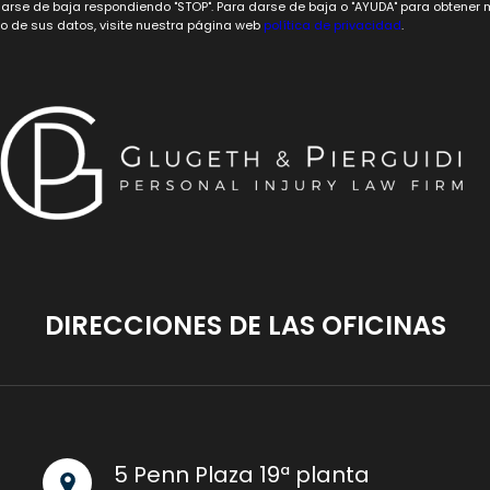
darse de baja respondiendo "STOP". Para darse de baja o "AYUDA" para obtene
to de sus datos, visite nuestra página web
política de privacidad
.
DIRECCIONES DE LAS OFICINAS
5 Penn Plaza 19ª planta