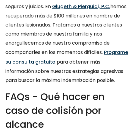
seguros y juicios. En
Glugeth & Pierguidi, P.C.
hemos
recuperado más de $100 millones en nombre de
clientes lesionados. Tratamos a nuestros clientes
como miembros de nuestra familia y nos
enorgullecemos de nuestro compromiso de
acompañarles en los momentos difíciles.
Programe
su consulta gratuita
para obtener más
información sobre nuestras estrategias agresivas
para buscar la máxima indemnización posible.
FAQs - Qué hacer en
caso de colisión por
alcance