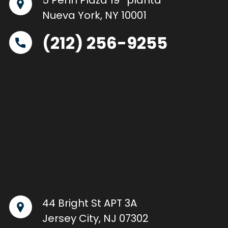
5 Penn Plaza 19ª planta
Nueva York, NY 10001
(212) 256-9255
44 Bright St APT 3A
Jersey City, NJ 07302