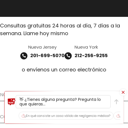
Consultas gratuitas 24 horas al día, 7 días a la
semana. Llame hoy mismo
Nueva Jersey
Nueva York
201-699-5070
212-256-9255
o envíenos un correo electrónico
👋 ¿Tienes alguna pregunta? Pregunta lo
que quieras...
¿En qué consiste un caso válido de negligencia médica?
¿Cuán