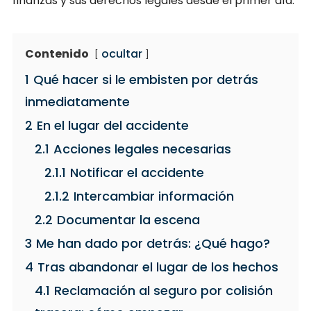
finanzas y sus derechos legales desde el primer día.
Contenido
ocultar
1
Qué hacer si le embisten por detrás
inmediatamente
2
En el lugar del accidente
2.1
Acciones legales necesarias
2.1.1
Notificar el accidente
2.1.2
Intercambiar información
2.2
Documentar la escena
3
Me han dado por detrás: ¿Qué hago?
4
Tras abandonar el lugar de los hechos
4.1
Reclamación al seguro por colisión