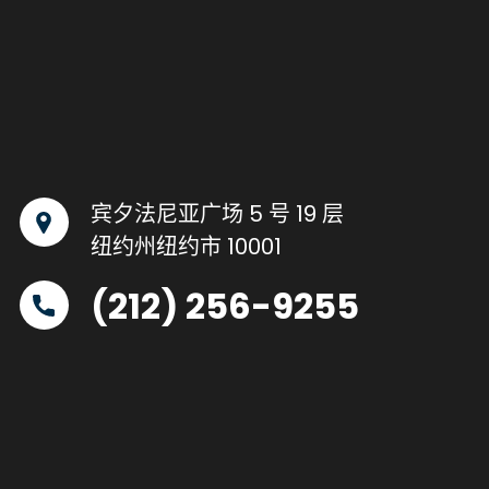
宾夕法尼亚广场 5 号 19 层
纽约州纽约市 10001
(212) 256-9255