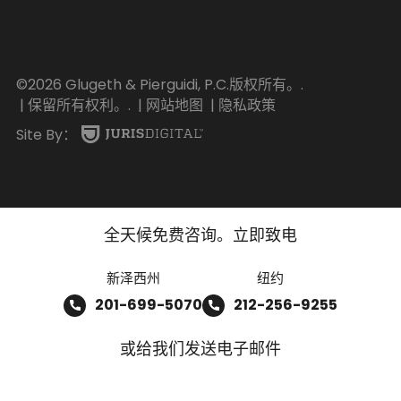
©2026 Glugeth & Pierguidi, P.C.版权所有。.
| 保留所有权利。.
| 网站地图
| 隐私政策
Site By：
全天候免费咨询。立即致电
新泽西州
纽约
201-699-5070
212-256-9255
或给我们发送电子邮件