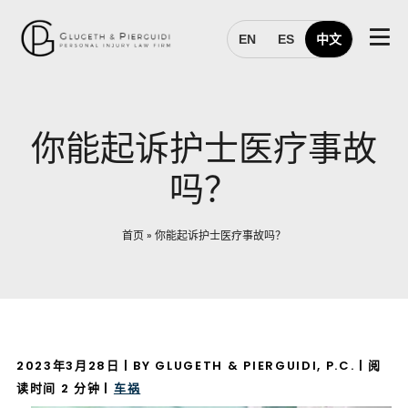
EN
ES
中文
你能起诉护士医疗事故
吗？
首页
»
你能起诉护士医疗事故吗？
2023年3月28日
| BY GLUGETH & PIERGUIDI, P.C.
|
阅
读时间
2
分钟
|
车祸