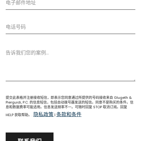
提交此表格并注册接收短信，即表示您同意通过所提供的号码接收来自 Glugeth &
Pierguidi, P.C. 的信息短信，包括自动拨号器发送的短信。同意不是购买的条件。信
息和数据费率可能适用。信息发送频率不一。可随时回复 STOP 取消订阅。回复
隐私政策
条款和条件
HELP 获取帮助。.
|