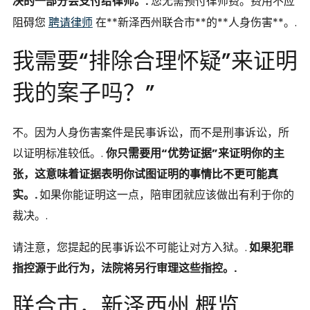
决的一部分会支付给律师。.
您无需预付律师费。费用不应
阻碍您
聘请律师
在**新泽西州联合市**的**人身伤害**。.
我需要“排除合理怀疑”来证明
我的案子吗？”
不。因为人身伤害案件是民事诉讼，而不是刑事诉讼，所
以证明标准较低。.
你只需要用“优势证据”来证明你的主
张，这意味着证据表明你试图证明的事情比不更可能真
实。.
如果你能证明这一点，陪审团就应该做出有利于你的
裁决。.
请注意，您提起的民事诉讼不可能让对方入狱。.
如果犯罪
指控源于此行为，法院将另行审理这些指控。.
联合市，新泽西州 概览