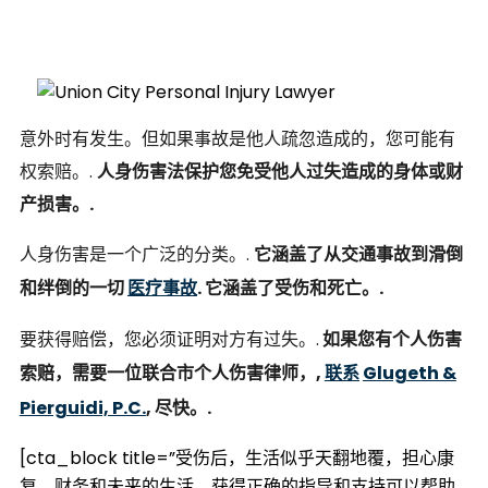
意外时有发生。但如果事故是他人疏忽造成的，您可能有
权索赔。.
人身伤害法保护您免受他人过失造成的身体或财
产损害。.
人身伤害是一个广泛的分类。.
它涵盖了从交通事故到滑倒
和绊倒的一切
医疗事故
. 它涵盖了受伤和死亡。.
要获得赔偿，您必须证明对方有过失。.
如果您有个人伤害
索赔，需要一位联合市个人伤害律师，,
联系
Glugeth &
Pierguidi, P.C.
, 尽快。.
[cta_block title=”受伤后，生活似乎天翻地覆，担心康
复、财务和未来的生活。获得正确的指导和支持可以帮助