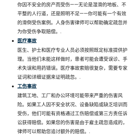
你因不安全的房产而受伤——无论是湿滑的地板、不
平整的人行道，还是照明不足——你可能有一个有效
的滑倒受伤案例。人身伤害律师可以帮助确定疏忽并
为你受伤争取赔偿。.
医疗事故
医生、护士和医疗专业人员必须按照既定标准提供护
理。当他们未能这样做时，患者可能会遭受误诊、手
术失误和用药错误。医疗事故索赔很复杂，需要专家
证词和详细证据来证明疏忽。.
工伤事故
建筑工地、工厂和办公环境可能带来严重的伤害风
险。如果工人因不安全状况、设备缺陷或缺乏培训而
受伤，他们可能有资格通过工伤赔偿或第三方责任诉
讼获得赔偿。如果您的伤害是由于雇主疏忽造成的，
律师可以帮助您追讨额外的赔偿。.