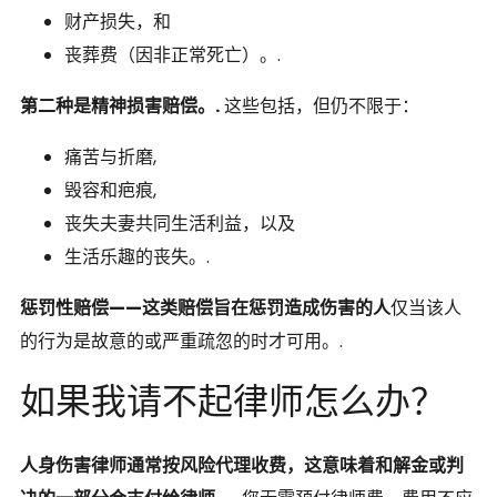
财产损失，和
丧葬费（因非正常死亡）。.
第二种是精神损害赔偿。.
这些包括，但仍不限于：
痛苦与折磨,
毁容和疤痕,
丧失夫妻共同生活利益，以及
生活乐趣的丧失。.
惩罚性赔偿——这类赔偿旨在惩罚造成伤害的人
仅当该人
的行为是故意的或严重疏忽的时才可用。.
如果我请不起律师怎么办？
人身伤害律师通常按风险代理收费，这意味着和解金或判