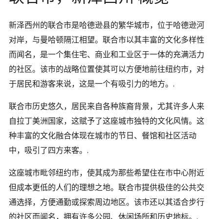
新泽西州的联合市是哈德逊县的繁华城市，位于哈德逊河
对岸，与曼哈顿隔江相望。联合市以其丰富的文化多样性
而闻名，是一个集住宅、商业和工业区于一体的充满活力
的社区。该市的战略位置使其可以方便地前往纽约市，对
于居民和游客来说，这是一个有吸引力的地方。.
联合市历史悠久，居民来自各种族裔背景，尤其许多人来
自拉丁美洲国家，这赋予了这座城市独特的文化风情。这
种丰富的文化融合体现在城市的节日、餐馆和社区活动
中，吸引了四方来客。.
这座城市毗邻纽约市，使其成为那些希望住在市中心附近
但成本更低的人们的理想之地。联合市提供极佳的公共交
通选择，方便通勤或探索周边地区。该市还以其适合步行
的社区而闻名，拥有许多公园、休闲场所和历史地标。.