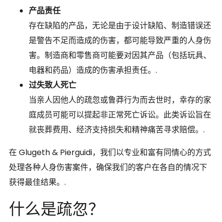
产品责任
存在缺陷的产品，无论是由于设计缺陷、制造错误还
是警告不足而造成的伤害，都可能导致严重的人身伤
害。制造商和零售商可能要对因其产品（包括玩具、
电器和药品）造成的伤害承担责任。.
过失致人死亡
当亲人因他人的疏忽或鲁莽行为而去世时，幸存的家
庭成员可能可以提起非正常死亡诉讼。此类诉讼旨在
就丧葬费用、经济支持损失和精神痛苦寻求赔偿。.
在 Glugeth & Pierguidi，我们以专业和富有同情心的方式
处理各种人身伤害案件，确保我们的客户在各自的情况下
获得最佳结果。.
什么是疏忽？