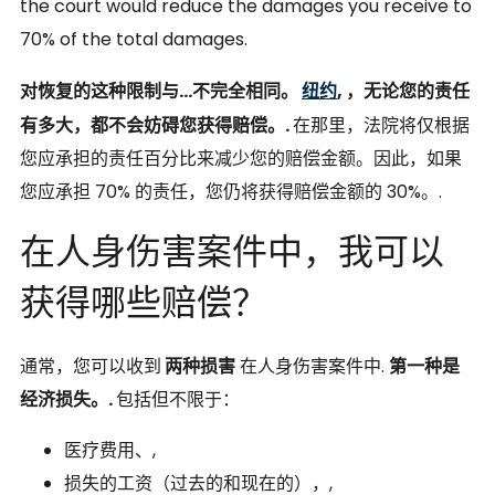
the court would reduce the damages you receive to
70% of the total damages.
对恢复的这种限制与...不完全相同。
纽约
, ，无论您的责任
有多大，都不会妨碍您获得赔偿。.
在那里，法院将仅根据
您应承担的责任百分比来减少您的赔偿金额。因此，如果
您应承担 70% 的责任，您仍将获得赔偿金额的 30%。.
在人身伤害案件中，我可以
获得哪些赔偿？
通常，您可以收到
两种损害
在人身伤害案件中.
第一种是
经济损失。.
包括但不限于：
医疗费用、,
损失的工资（过去的和现在的），,