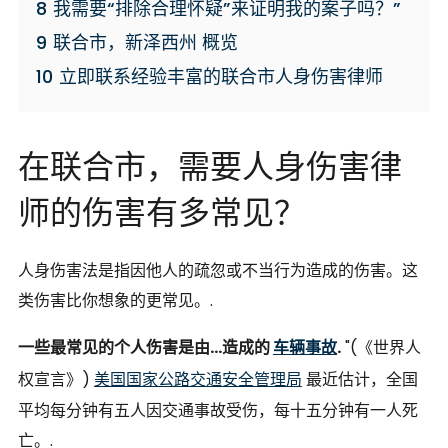
8
我需要“排除合理怀疑”来证明我的案子吗？”
9
联合市，新泽西州 概览
10
立即联系经验丰富的联合市人身伤害律师
在联合市，需要人身伤害律
师的伤害有多常见？
人身伤害法是指因他人的疏忽或不当行为造成的伤害。这
类伤害比你想象的更常见。.
一些最常见的个人伤害是由...造成的
车辆事故
.
"(《世界人
权宣言》)
美国国家公路交通安全管理局
最近估计，全国
平均每分钟有五人因交通事故受伤，每十五分钟有一人死
亡。.