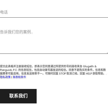
提交此表格并注册接收短信，即表示您同意通过所提供的号码接收来自 Glugeth &
Pierguidi, P.C. 的信息短信，包括自动拨号器发送的短信。同意不是购买的条件。信息和数
据费率可能适用。信息发送频率不一。可随时回复 STOP 取消订阅。回复 HELP 获取帮助。.
隐私政策
|
条款和条件
联系我们