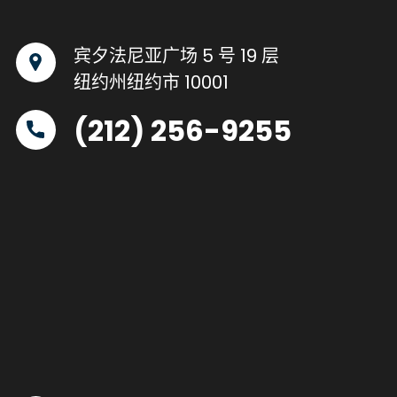
宾夕法尼亚广场 5 号 19 层
纽约州纽约市 10001
(212) 256-9255