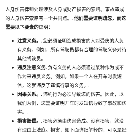
人身伤害律师处理涉及人身或财产损害的索赔。事故造成
的人身伤害索赔有一个共同点。.
他们需要证明疏忽，而这
需要以下要素的证明：
注意义务。.
您必须证明造成损害的人对受伤的人负
有义务。例如，所有驾驶员都有合理的驾驶义务对待
其他驾驶员。.
违反注意义务.
负有义务的人必须通过某种作为或不
作为来违反义务。例如，如果一个人在开车时发短
信，这就违反了谨慎行事的义务。.
因果关系。.
违约行为必须导致您的伤害。因此，以
我们为例，您需要证明开车时发短信导致了事故和伤
害。.
损害赔偿。.
损害必须由伤害造成。没有损害，就没
有理由上法庭。损害，如下面详细解释的，可以是经