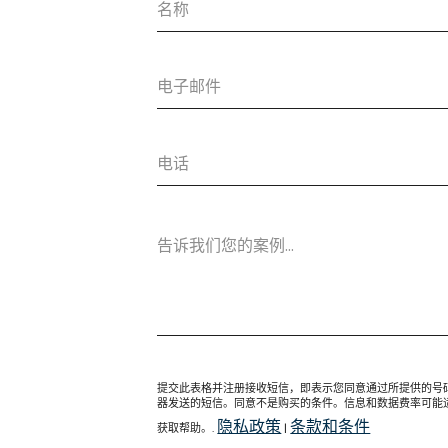
提交此表格并注册接收短信，即表示您同意通过所提供的号码接收来自 G
器发送的短信。同意不是购买的条件。信息和数据费率可能适用
隐私政策
条款和条件
获取帮助。.
|