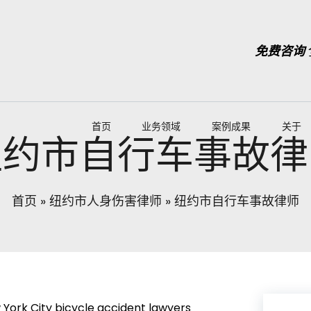
免费咨询
首页
业务领域
案例成果
关于
纽约市自行车事故律
首页
»
纽约市人身伤害律师
»
纽约市自行车事故律师