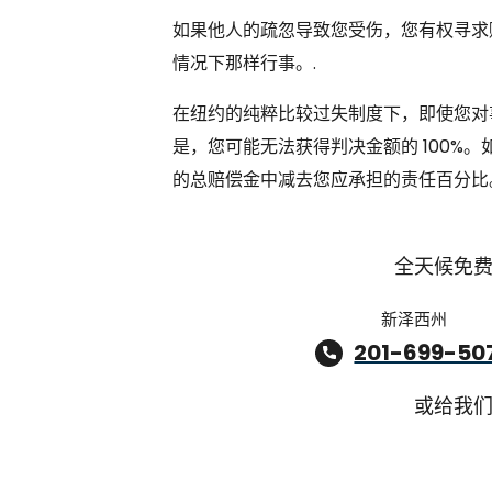
如果他人的疏忽导致您受伤，您有权寻求
情况下那样行事。.
在纽约的纯粹比较过失制度下，即使您对
是，您可能无法获得判决金额的 100%
的总赔偿金中减去您应承担的责任百分比
全天候免
新泽西州
201-699-50
或给我