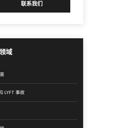
联系我们
领域
害
和 LYFT 事故