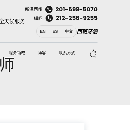
201-699-5070
新泽西州
212-256-9255
纽约
全天候服务
西班牙语
EN
ES
中文
服务领域
博客
联系方式
师