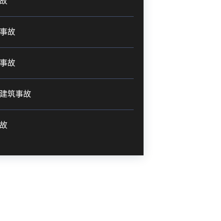
故
事故
事故
建筑事故
故