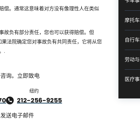
卡车事
赔偿。通常这意味着对方没有像理性人在类似
摩托车
事故负有部分责任，您也可以获得赔偿。但
自行车
。如果法院确定您对事故负有共同责任，它将从您
。.
劳动与
费咨询。立即致电
医疗事
纽约
70
212-256-9255
们发送电子邮件