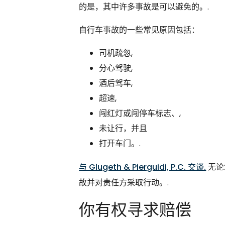
的是，其中许多事故是可以避免的。.
自行车事故的一些常见原因包括：
司机疏忽,
分心驾驶,
酒后驾车,
超速,
闯红灯或闯停车标志、,
未让行，并且
打开车门。.
与 Glugeth & Pierguidi, P.C. 交谈.
无论
故并对责任方采取行动。.
你有权寻求赔偿