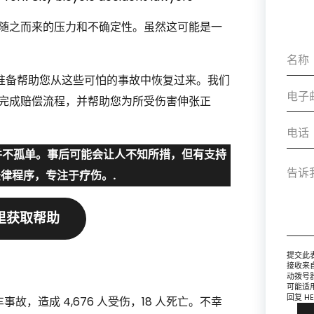
随之而来的压力和不确定性。虽然这可能是一
.
.C.，我们随时准备帮助您从这些可怕的事故中恢复过来。我们
完成赔偿流程，并帮助您为所受伤害伸张正
并不孤单。事后可能会让人不知所措，但有支持
律程序，专注于疗伤。.
里获取帮助
提交此
接收来自 
动拨号
可能适
回复 H
故，造成 4,676 人受伤，18 人死亡。不幸