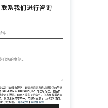
联系我们进行咨询
表格并注册接收短信，即表示您同意通过所提供的号码
GLUGETH & PIERGUIDI, P.C. 的信息短信，包括自
器发送的短信。同意不是购买的条件。信息和数据费率
用。信息发送频率不一。可随时回复 STOP 取消订阅。
ELP 获取帮助。.
隐私政策
|
条款和条件