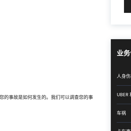
业务
人身伤
UBER 
您的事故是如何发生的。我们可以调查您的事
车祸